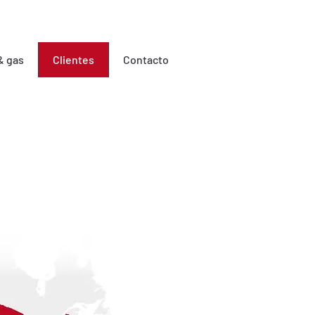
 & gas
Clientes
Contacto